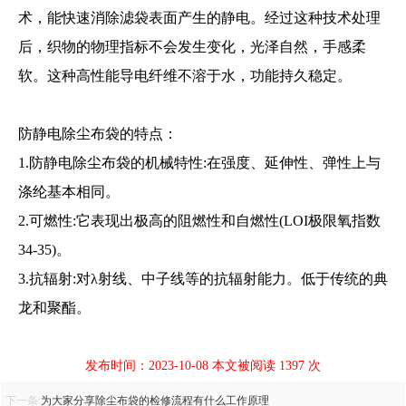
术，能快速消除滤袋表面产生的静电。经过这种技术处理
后，织物的物理指标不会发生变化，光泽自然，手感柔
软。这种高性能导电纤维不溶于水，功能持久稳定。
防静电除尘布袋的特点：
1.防静电除尘布袋的机械特性:在强度、延伸性、弹性上与
1
2
涤纶基本相同。
2.可燃性:它表现出极高的阻燃性和自燃性(LOI极限氧指数
34-35)。
3.抗辐射:对λ射线、中子线等的抗辐射能力。低于传统的典
龙和聚酯。
发布时间：2023-10-08 本文被阅读 1397 次
下一条:
为大家分享除尘布袋的检修流程有什么工作原理