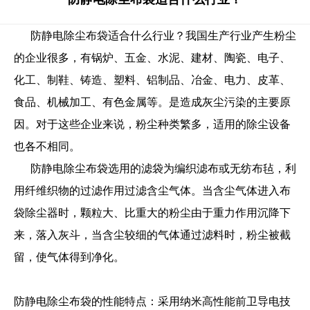
防静电除尘布袋适合什么行业？我国生产行业产生粉尘
的企业很多，有锅炉、五金、水泥、建材、陶瓷、电子、
化工、制鞋、铸造、塑料、铝制品、冶金、电力、皮革、
食品、机械加工、有色金属等。是造成灰尘污染的主要原
因。对于这些企业来说，粉尘种类繁多，适用的除尘设备
也各不相同。
防静电除尘布袋选用的滤袋为编织滤布或无纺布毡，利
用纤维织物的过滤作用过滤含尘气体。当含尘气体进入布
袋除尘器时，颗粒大、比重大的粉尘由于重力作用沉降下
来，落入灰斗，当含尘较细的气体通过滤料时，粉尘被截
留，使气体得到净化。
防静电除尘布袋的性能特点：采用纳米高性能前卫导电技