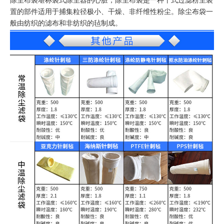
除尘布袋堪称袋式除尘器的心脏，除尘布袋是一种干式过滤粉尘装
置的部件适用于捕集粒径极小、干燥、非纤维性粉尘。除尘布袋一
般由纺织的滤布和非纺织的毡制成。