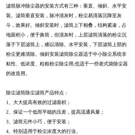
滤筒脉冲除尘器的安装方式有三种：垂直、倾斜、水平安
装。滤筒垂直安装，脉冲清灰时，粉尘易清落沉降至灰
斗，效果好。倾斜安装时，滤筒上下相叠，结构紧凑，占
地面积小，便于换筒，但清灰时，上层滤筒清落的粉尘沉
落于下层滤筒上，难以清除。水平安装，下层滤筒上部的
粉尘更难清除。倾斜安装滤筒除尘器适于中小除尘系统非
1
2
粘性、低浓度、粒粗粉尘除尘用,也适于一些老式袋除尘器
的改造用。
除尘滤筒除尘滤筒产品特点：
1、大大提高有效的过滤面积；
2、保证一个低而平稳的压差，提高流通风量；
3、滤筒元件小巧，便于安装；
4、特别适用于粉尘浓度大的行业。