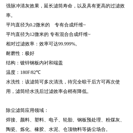
强脉冲清灰效果，延长滤筒寿命，以及具有更高的过滤效
率。
平均直径为0.2微米的 专有合成纤维~
平均直径为12微米的 专有混合合成纤维~
相对过滤效率：效率可达99.999%。
耐磨性：极好
结构：镀锌钢板内衬和端盖
温度：180F/82℃
水洗性：该滤筒可多次清洗，待完全晾干后方可再次使
用，滤筒经水洗后过滤效率会稍有降低。
除尘滤筒应用领域：
焊接、颜料、塑料、电子、轮胎、钢板预处理、粉煤灰、
陶瓷、炼化、橡胶、水泥、仓顶物料等扬尘场合。