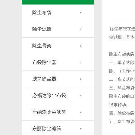
除尘布袋
除尘滤筒
除尘布袋在进
尘过细，具体
除尘骨架
除尘布袋换袋
布袋除尘器
一、单节式除
除。（工作中
滤筒除尘器
二、多节式的
三、除尘布袋
必福达除尘布袋
除尘布袋的口
很难转动。
唐纳森除尘滤筒
四、除尘布袋
五、除尘布袋
东丽除尘滤筒