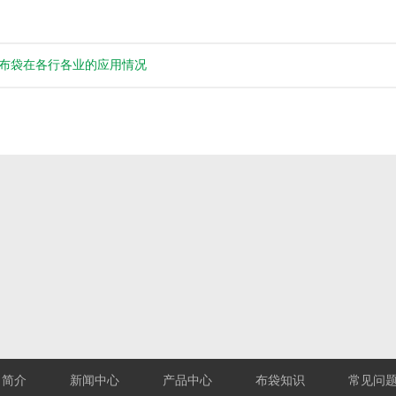
布袋在各行各业的应用情况
司简介
新闻中心
产品中心
布袋知识
常见问