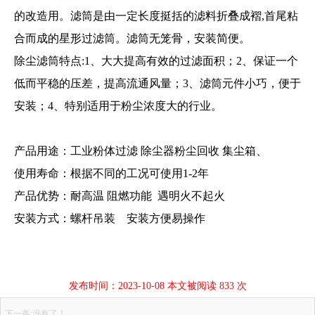
的改造用。滤筒是由一定长度挺括的滤料折叠成褶,首尾粘
合而成的星形过滤筒。滤筒无笼骨，安装简便。
除尘滤筒特点:1、大大提高有效的过滤面积；2、保证一个
低而平稳的压差，提高流通风量；3、滤筒元件小巧，便于
安装；4、特别适用于粉尘浓度大的行业。
产品用途：工业粉体过滤 除尘器粉尘回收 集尘箱、
使用寿命：根据不同的工况可使用1-2年
产品优势：耐高温 阻燃功能 遇明火不起火
安装方式：螺杆吊装 安装方便易操作
发布时间：2023-10-08 本文被阅读 833 次
下一条:没有了！