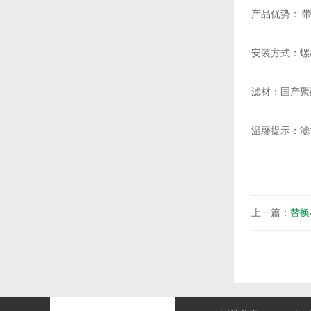
产品优势： 带
安装方式：螺
滤材：国产聚
温馨提示：滤
上一篇：
替换