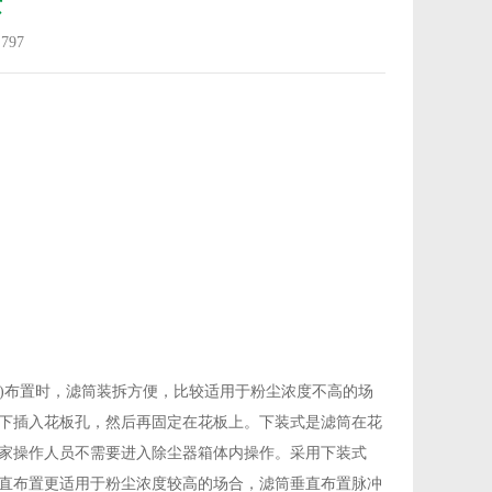
芯
：
797
平)布置时，滤筒装拆方便，比较适用于粉尘浓度不高的场
下插入花板孔，然后再固定在花板上。下装式是滤筒在花
家操作人员不需要进入除尘器箱体内操作。采用下装式
直布置更适用于粉尘浓度较高的场合，滤筒垂直布置脉冲