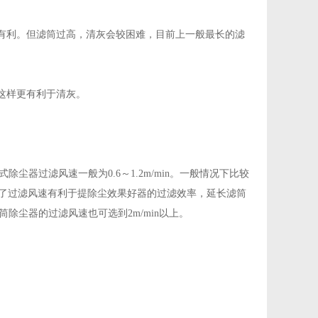
越有利。但滤筒过高，清灰会较困难，目前上一般最长的滤
这样更有利于清灰。
器过滤风速一般为0.6～1.2m/min。一般情况下比较
降低了过滤风速有利于提除尘效果好器的过滤效率，延长滤筒
尘器的过滤风速也可选到2m/min以上。