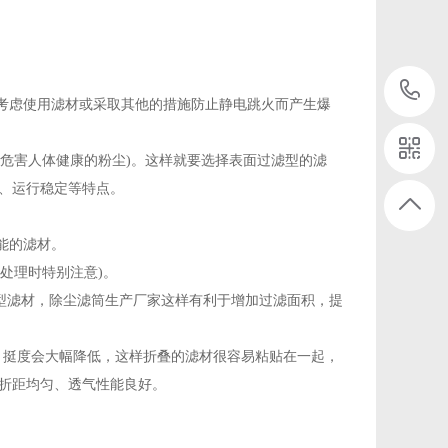
该考虑使用滤材或采取其他的措施防止静电跳火而产生爆
重危害人体健康的粉尘)。这样就要选择表面过滤型的滤
、运行稳定等特点。
能的滤材。
处理时特别注意)。
的薄型滤材，除尘滤筒生产厂家这样有利于增加过滤面积，提
 时，挺度会大幅降低，这样折叠的滤材很容易粘贴在一起，
折距均匀、透气性能良好。