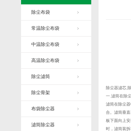
除尘布袋
常温除尘布袋
中温除尘布袋
高温除尘布袋
除尘滤筒
除尘器滤芯,
除尘骨架
一.滤筒在除
滤筒在除尘器
布袋除尘器
合。滤筒垂直
板下面向上安
滤筒除尘器
时，滤筒装拆