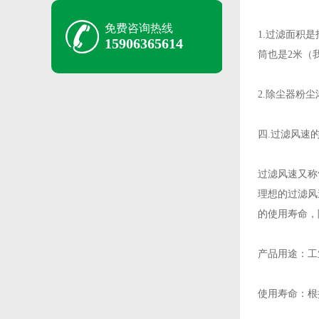
免费咨询热线
1.过滤面积
15906365614
筒也是2米（
2.除尘器粉
四.过滤风速
过滤风速又称
理想的过滤风
的使用寿命，
产品用途：工
使用寿命：根