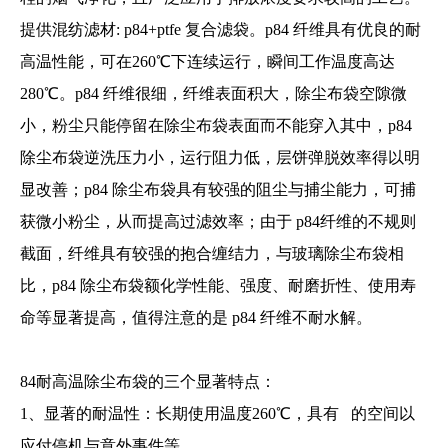
提供混纺滤材: p84+ptfe 复合滤袋。p84 纤维具有优良的耐
高温性能，可在260℃下连续运行，瞬间工作温度高达
280℃。p84 纤维很细，纤维表面积大，除尘布袋空隙微
小，粉尘只能停留在除尘布袋表面而不能穿入其中，p84
除尘布袋逆洗压力小，运行阻力低，层饼弹脱效率得以明
显改善；p84 除尘布袋具有较强的阻尘与捕尘能力，可捕
1
2
获微小粉尘，从而提高过滤效率；由于 p84纤维的不规则
截面，纤维具有较强的抱合缠结力，与玻璃除尘布袋相
比，p84 除尘布袋额化学性能、强度、耐磨折性、使用寿
命等显著提高，值得注意的是 p84 纤维不耐水解。
84耐高温除尘布袋的三个显著特点：
1、显著的耐温性：长期使用温度260℃，具有 的空间以
应付停机与意外事件等。