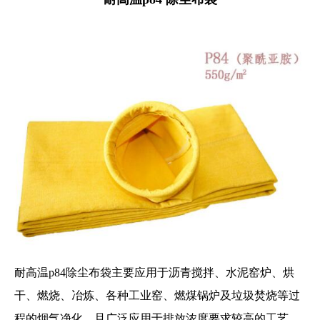
耐高温p84除尘布袋主要应用于沥青搅拌、水泥窑炉、烘
干、燃烧、冶炼、各种工业窑、燃煤锅炉及垃圾焚烧等过
程的烟气净化，且广泛应用于排放浓度要求较高的工艺。