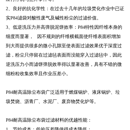
2、良好的抗化学性：在过去十几年的垃圾焚化作业中已证
实P84滤袋对酸性废气及碱性粉尘的过滤价值。
3、低逆洗压力并高弹脱泥饼效率：P84特性因纤维本身的
细度而显著， 因不规则的纤维横截面使纤维表面积增加
到大而提供很多的微小孔隙至使表面过滤效果优于深度过
滤，粉尘只停留在过滤毡表面而没能穿入过滤毡中，因此
逆洗压力小而滤饼弹脱效率得以显著改善，具有不错的微
细粉粒收集效率且作业压差小。
P84耐高温除尘布袋广泛适用于燃煤锅炉、液床锅炉、垃
圾焚烧、沥青厂、水泥厂、废弃物焚化炉等。
P84耐高温除尘布袋过滤材料的优越性能：
1、节约成本：低的压差降使得成本降低；